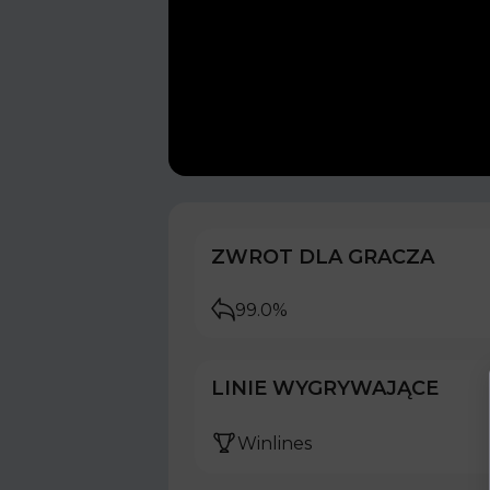
ZWROT DLA GRACZA
99.0%
LINIE WYGRYWAJĄCE
Winlines