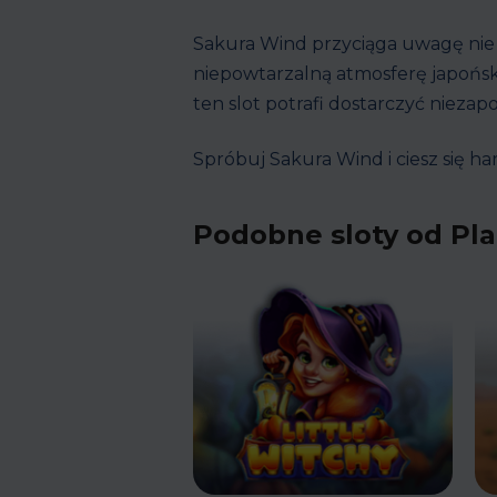
Sakura Wind przyciąga uwagę nie 
niepowtarzalną atmosferę japońsk
ten slot potrafi dostarczyć nieza
Spróbuj Sakura Wind i ciesz się h
Podobne sloty od Pla