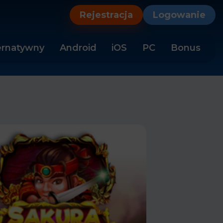
Rejestracja
Logowanie
ternatywny
Android
iOS
PC
Bonus