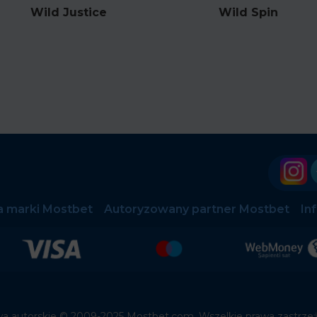
Wild Justice
Wild Spin
a marki Mostbet
Autoryzowany partner Mostbet
In
a autorskie © 2009-2025 Mostbet.com. Wszelkie prawa zastrze