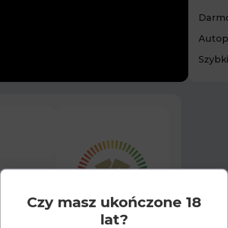
Darmo
Autop
Szybki
Czy masz ukończone 18
9.42
lat?