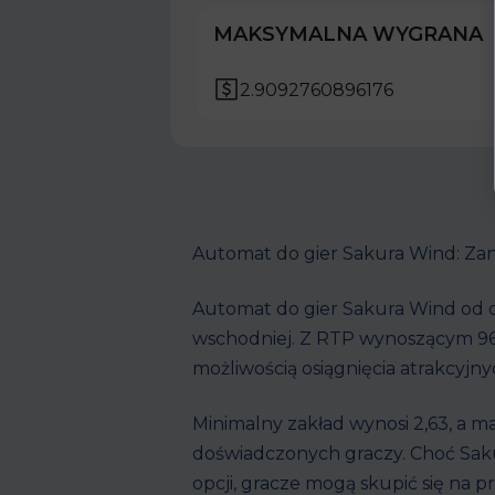
MAKSYMALNA WYGRANA
2.9092760896176
Automat do gier Sakura Wind: Zan
Automat do gier Sakura Wind od 
wschodniej. Z RTP wynoszącym 96,
możliwością osiągnięcia atrakcyjn
Minimalny zakład wynosi 2,63, a ma
doświadczonych graczy. Choć Sak
opcji, gracze mogą skupić się na pr