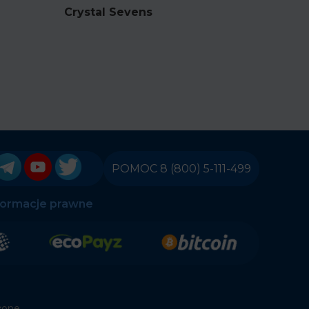
Crystal Sevens
POMOC
8 (800) 5-111-499
formacje prawne
żone.