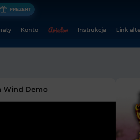
PREZENT
Kasyno
Aviator
maty
Konto
Instrukcja
Link al
Automaty
Konto
Aviator
Instrukcja
Link alternatywny
Android
a Wind Demo
iOS
PC
Bonus