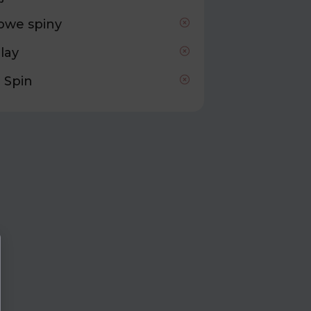
we spiny
lay
 Spin