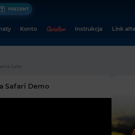
PREZENT
Kasyno
Aviator
maty
Konto
Instrukcja
Link al
Automaty
Konto
Aviator
Instrukcja
nna Safari
Link alternatywny
Android
a Safari Demo
iOS
PC
Bonus