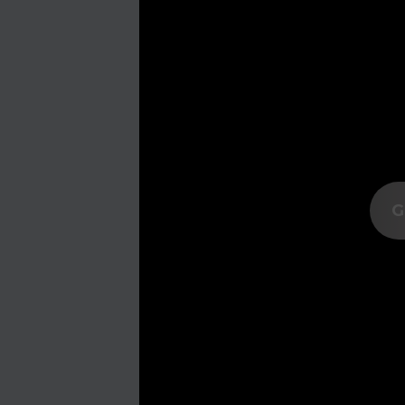
cs
tr
G