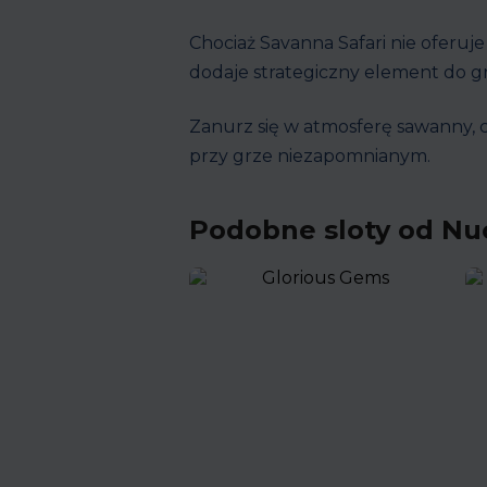
Chociaż Savanna Safari nie oferu
dodaje strategiczny element do gry
Zanurz się w atmosferę sawanny, 
przy grze niezapomnianym.
Podobne sloty od Nu