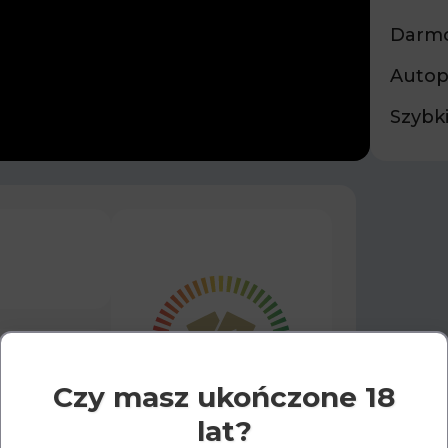
Darmo
Autop
Szybki
Czy masz ukończone 18
9.11
lat?