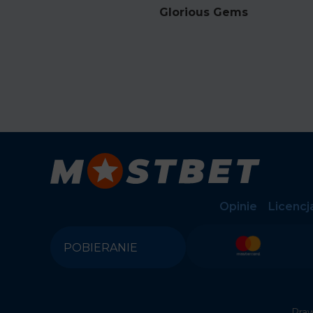
Glorious Gems
Opinie
Licencj
POBIERANIE
Praw