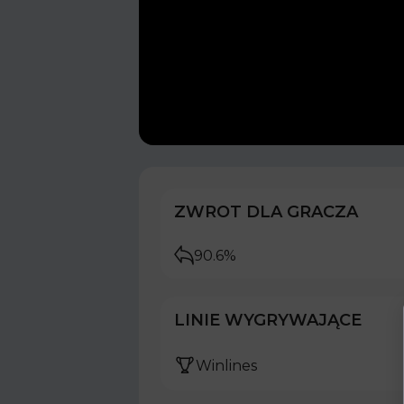
ZWROT DLA GRACZA
90.6%
LINIE WYGRYWAJĄCE
Winlines