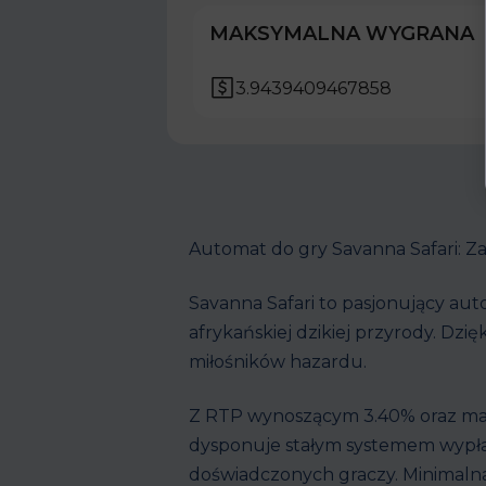
MAKSYMALNA WYGRANA
3.9439409467858
Automat do gry Savanna Safari: Z
Savanna Safari to pasjonujący au
afrykańskiej dzikiej przyrody. Dzię
miłośników hazardu.
Z RTP wynoszącym 3.40% oraz maks
dysponuje stałym systemem wypłat 
doświadczonych graczy. Minimaln