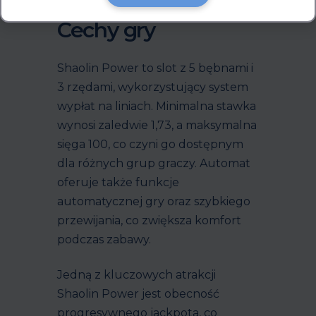
Cechy gry
Shaolin Power to slot z 5 bębnami i
3 rzędami, wykorzystujący system
wypłat na liniach. Minimalna stawka
wynosi zaledwie 1,73, a maksymalna
sięga 100, co czyni go dostępnym
dla różnych grup graczy. Automat
oferuje także funkcje
automatycznej gry oraz szybkiego
przewijania, co zwiększa komfort
podczas zabawy.
Jedną z kluczowych atrakcji
Shaolin Power jest obecność
progresywnego jackpota, co