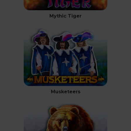
Mythic Tiger
Musketeers