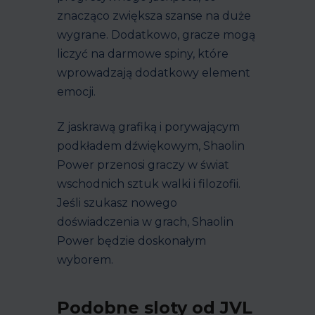
znacząco zwiększa szanse na duże
wygrane. Dodatkowo, gracze mogą
liczyć na darmowe spiny, które
wprowadzają dodatkowy element
emocji.
Z jaskrawą grafiką i porywającym
podkładem dźwiękowym, Shaolin
Power przenosi graczy w świat
wschodnich sztuk walki i filozofii.
Jeśli szukasz nowego
doświadczenia w grach, Shaolin
Power będzie doskonałym
wyborem.
Podobne sloty od JVL