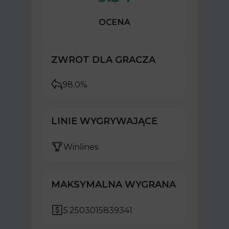
OCENA
ZWROT DLA GRACZA
98.0%
LINIE WYGRYWAJĄCE
Winlines
MAKSYMALNA WYGRANA
5.2503015839341