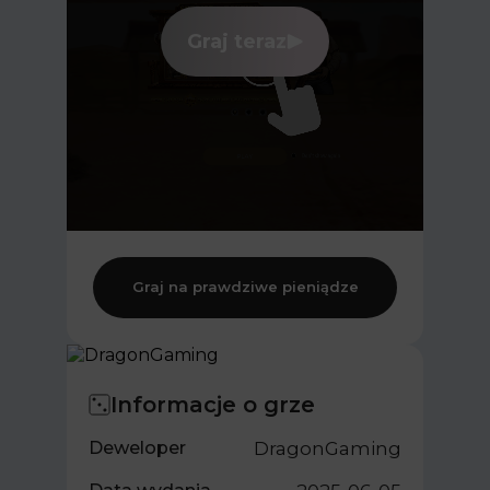
Graj teraz
Graj na prawdziwe pieniądze
Informacje o grze
Deweloper
DragonGaming