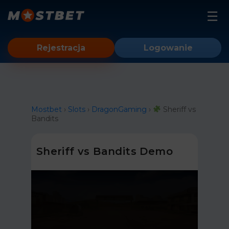
Kasyno
Rejestracja
Logowanie
Automaty
Konto
Aviator
Instrukcja
Mostbet
›
Slots
›
DragonGaming
›
Sheriff vs
Bandits
Link alternatywny
Android
Sheriff vs Bandits Demo
iOS
PC
Bonus