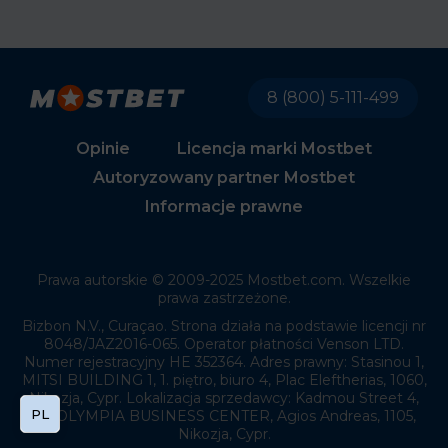
8 (800) 5-111-499
Opinie
Licencja marki Mostbet
Autoryzowany partner Mostbet
Informacje prawne
Prawa autorskie © 2009-2025 Mostbet.com. Wszelkie
prawa zastrzeżone.
Bizbon N.V., Curaçao. Strona działa na podstawie licencji nr
8048/JAZ2016-065. Operator płatności Venson LTD.
Numer rejestracyjny HE 352364. Adres prawny: Stasinou 1,
MITSI BUILDING 1, 1. piętro, biuro 4, Plac Eleftherias, 1060,
Nikozja, Cypr. Lokalizacja sprzedawcy: Kadmou Street 4,
PL
S.I. OLYMPIA BUSINESS CENTER, Agios Andreas, 1105,
Nikozja, Cypr.