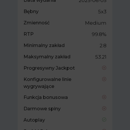
Data wydania
2025-06-05
Bębny
5x3
Zmienność
Medium
RTP
99.8%
Minimalny zakład
2.8
Maksymalny zakład
53.21
Progresywny Jackpot
Konfigurowalne linie
wygrywające
Funkcja bonusowa
Darmowe spiny
Autoplay