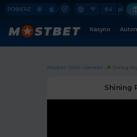
POBIERZ
8:4
pl
Kasyno
Auto
ru
uk
uk
pt
Mostbet
›
Slots
›
GameArt
›
Shining Roy
bn
es
Shining 
fr
no
hu
ar