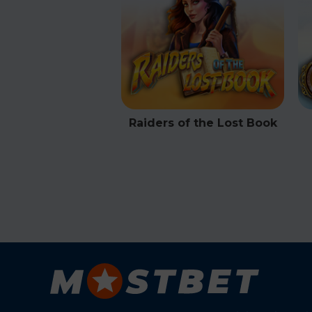
Raiders of the Lost Book