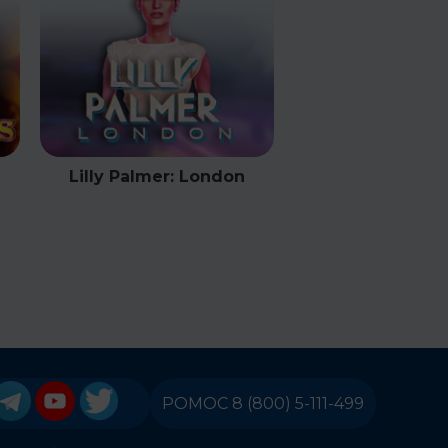
Lilly Palmer: London
POMOC
8 (800) 5-111-499