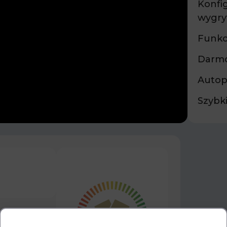
Konfi
wygry
Funkc
Darmo
Autop
Szybki