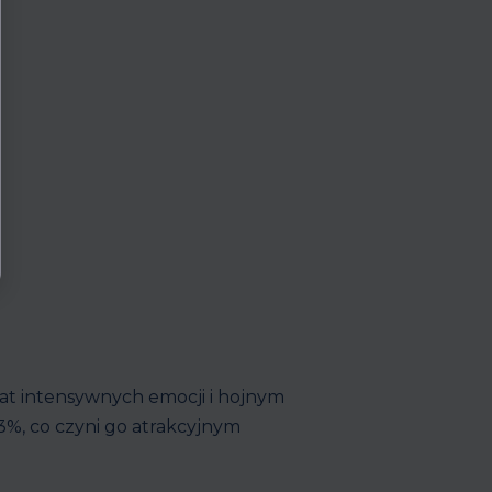
iat intensywnych emocji i hojnym
3%, co czyni go atrakcyjnym