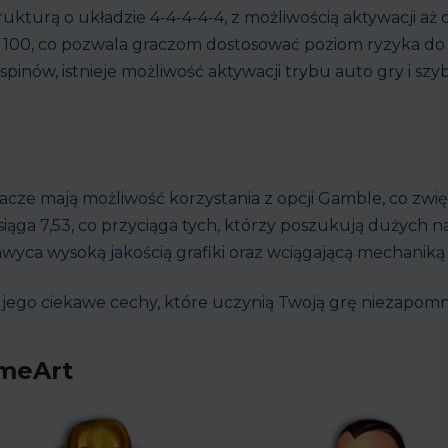
rukturą o układzie 4-4-4-4-4, z możliwością aktywacji aż 
 100, co pozwala graczom dostosować poziom ryzyka do 
inów, istnieje możliwość aktywacji trybu auto gry i szyb
acze mają możliwość korzystania z opcji Gamble, co zwi
ąga 7,53, co przyciąga tych, którzy poszukują dużych na
wyca wysoką jakością grafiki oraz wciągającą mechaniką
j jego ciekawe cechy, które uczynią Twoją grę niezapomn
ameArt