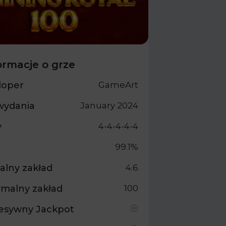
ormacje o grze
loper
GameArt
wydania
January 2024
y
4-4-4-4-4
99.1%
alny zakład
4.6
malny zakład
100
esywny Jackpot