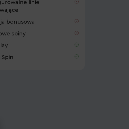
gurowalne linie
wające
ja bonusowa
we spiny
lay
 Spin