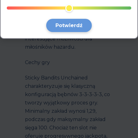
tematyką oraz wysokimi szansami
na wygraną. Z RTP wynoszącym
96,98% i maksymalną wygraną do
Potwierdź
32,87x, ten automat oferuje
interesujące możliwości dla
miłośników hazardu.
Cechy gry
Sticky Bandits Unchained
charakteryzuje się klasyczną
konfiguracją bębnów 3-3-3-3-3, co
tworzy wyjątkowy proces gry.
Minimalny zakład wynosi 1,29,
podczas gdy maksymalny zakład
sięga 100. Chociaż ten slot nie
oferuje progresywnego jackpota,