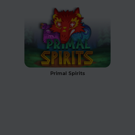
Primal Spirits