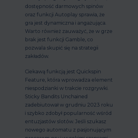
dostępność darmowych spinów
oraz funkcji Autoplay sprawia, że
gra jest dynamiczna i angażująca.
Warto również zauważyć, że w grze
brak jest funkcji Gamble, co
pozwala skupić się na strategii
zakładów.
Ciekawą funkcją jest Quickspin
Feature, która wprowadza element
niespodzianki w trakcie rozgrywki.
Sticky Bandits Unchained
zadebiutował w grudniu 2023 roku
i szybko zdobył popularność wśród
entuzjastów slotów. Jeśli szukasz
nowego automatu z pasjonującym