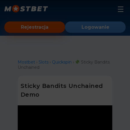
Kasyno
Rejestracja
Logowanie
Automaty
Konto
Aviator
Instrukcja
Mostbet
›
Slots
›
Quickspin
›
Sticky Bandits
Unchained
Link alternatywny
Android
Sticky Bandits Unchained
iOS
Demo
PC
Bonus