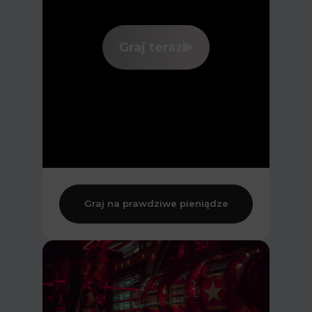
Graj teraz
Graj na prawdziwe pieniądze