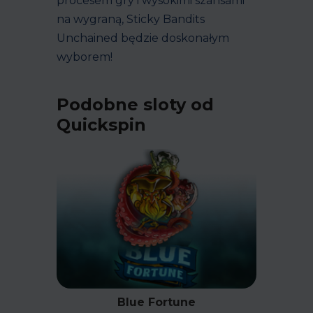
procesem gry i wysokimi szansami
na wygraną, Sticky Bandits
Unchained będzie doskonałym
wyborem!
Podobne sloty od
Quickspin
Blue Fortune