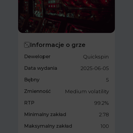
Informacje o grze
Deweloper
Quickspin
Data wydania
2025-06-05
Bębny
5
Zmienność
Medium volatility
RTP
99.2%
Minimalny zakład
2.78
Maksymalny zakład
100