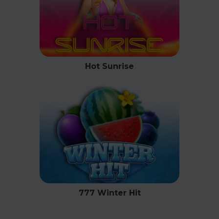
Hot Sunrise
777 Winter Hit