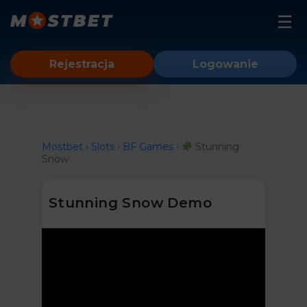
Kasyno
Rejestracja
Logowanie
Automaty
Konto
Aviator
Instrukcja
Mostbet
›
Slots
›
BF Games
›
Stunning
Snow
Link alternatywny
Android
Stunning Snow Demo
iOS
PC
Bonus