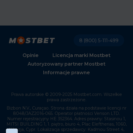
8 (800) 5-111-499
Opinie
Licencja marki Mostbet
Autoryzowany partner Mostbet
Informacje prawne
Prawa autorskie © 2009-2025 Mostbet.com. Wszelkie
prawa zastrzeżone.
Bizbon N.V., Curaçao. Strona działa na podstawie licencji nr
8048/JAZ2016-065. Operator płatności Venson LTD.
Numer rejestracyjny HE 352364. Adres prawny: Stasinou 1,
MITSI BUILDING 1, 1. piętro, biuro 4, Plac Eleftherias, 1060,
Nikozja, Cypr. Lokalizacja sprzedawcy: Kadmou Street 4,