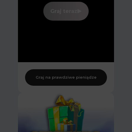
Graj teraz
Graj na prawdziwe pieniądze