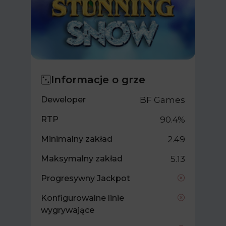
Informacje o grze
Deweloper
BF Games
RTP
90.4%
Minimalny zakład
2.49
Maksymalny zakład
5.13
Progresywny Jackpot
Konfigurowalne linie
wygrywające