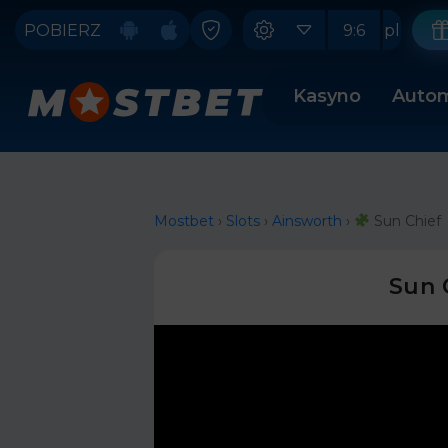
POBIERZ
9:6
pl
Kasyno
Auto
ru
uk
uk
pt
Mostbet
›
Slots
›
Ainsworth
›
Sun Chief
bn
es
Sun 
fr
no
hu
ar