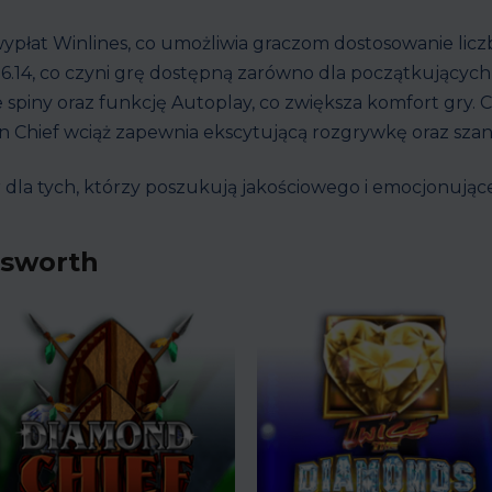
wypłat Winlines, co umożliwia graczom dostosowanie licz
6.14, co czyni grę dostępną zarówno dla początkujących
spiny oraz funkcję Autoplay, co zwiększa komfort gry.
un Chief wciąż zapewnia ekscytującą rozgrywkę oraz sza
r dla tych, którzy poszukują jakościowego i emocjonują
nsworth