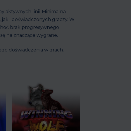
by aktywnych linii. Minimalna
, jak i doświadczonych graczy. W
 Choć brak progresywnego
nsę na znaczące wygrane.
cego doświadczenia w grach.