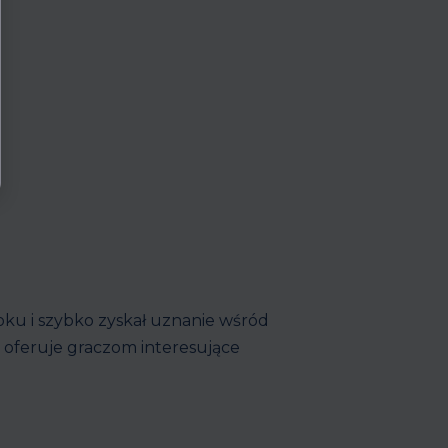
oku i szybko zyskał uznanie wśród
 oferuje graczom interesujące