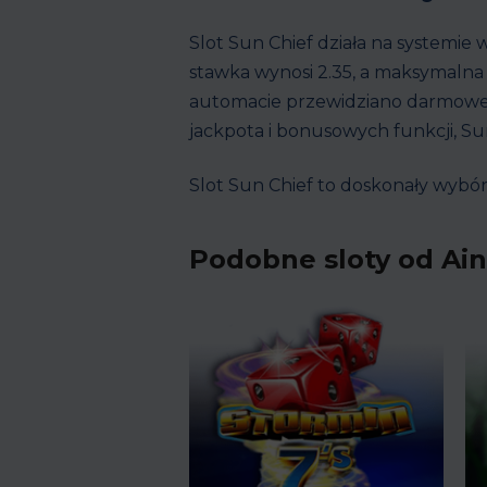
Slot Sun Chief działa na systemie 
stawka wynosi 2.35, a maksymalna 
automacie przewidziano darmowe 
jackpota i bonusowych funkcji, S
Slot Sun Chief to doskonały wybó
Podobne sloty od Ai