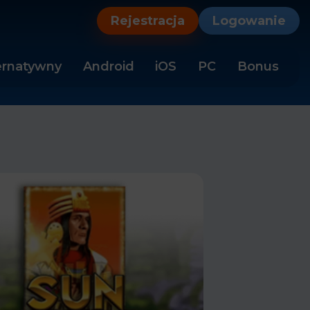
Rejestracja
Logowanie
ternatywny
Android
iOS
PC
Bonus