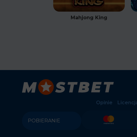
Mahjong King
Opinie
Licencj
POBIERANIE