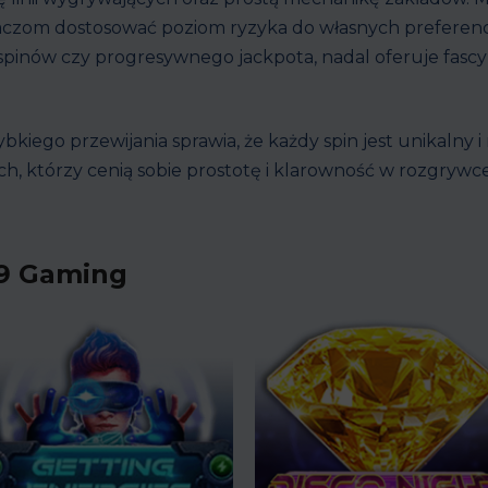
aczom dostosować poziom ryzyka do własnych preferencji
inów czy progresywnego jackpota, nadal oferuje fascy
bkiego przewijania sprawia, że każdy spin jest unikalny 
h, którzy cenią sobie prostotę i klarowność w rozgrywc
Q9 Gaming