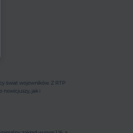
cy świat wojowników. Z RTP
nowicjuszy, jak i
nimalny zakład wynosi 1,16, a