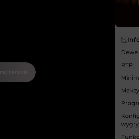
Inf
Dewe
RTP
raj teraz
Minim
Maksy
Progr
Konfi
wygry
Funkc