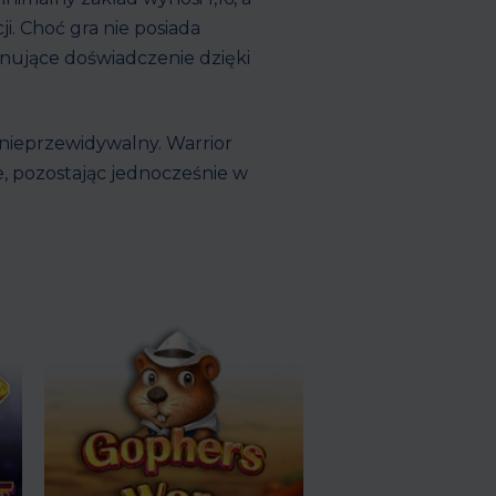
. Choć gra nie posiada
nujące doświadczenie dzięki
i nieprzewidywalny. Warrior
e, pozostając jednocześnie w