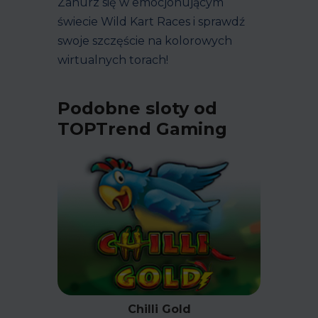
Zanurz się w emocjonującym
świecie Wild Kart Races i sprawdź
swoje szczęście na kolorowych
wirtualnych torach!
Podobne sloty od
TOPTrend Gaming
Chilli Gold