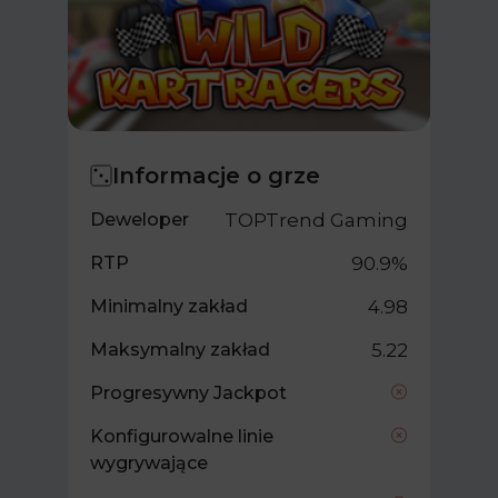
Informacje o grze
Deweloper
TOPTrend Gaming
RTP
90.9%
Minimalny zakład
4.98
Maksymalny zakład
5.22
Progresywny Jackpot
Konfigurowalne linie
wygrywające