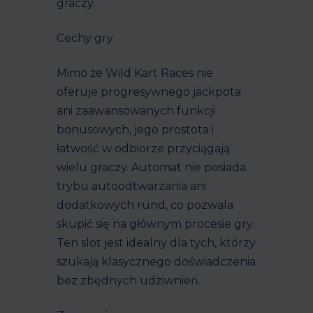
graczy.
Cechy gry
Mimo że Wild Kart Races nie
oferuje progresywnego jackpota
ani zaawansowanych funkcji
bonusowych, jego prostota i
łatwość w odbiorze przyciągają
wielu graczy. Automat nie posiada
trybu autoodtwarzania ani
dodatkowych rund, co pozwala
skupić się na głównym procesie gry.
Ten slot jest idealny dla tych, którzy
szukają klasycznego doświadczenia
bez zbędnych udziwnień.