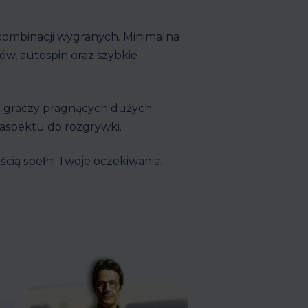
 kombinacji wygranych. Minimalna
ów, autospin oraz szybkie
ga graczy pragnących dużych
 aspektu do rozgrywki.
ścią spełni Twoje oczekiwania.