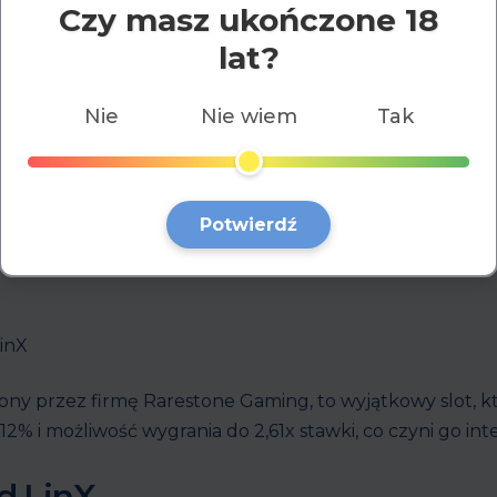
Czy masz ukończone 18
9.85
lat?
OCENA
Nie
Nie wiem
Tak
Potwierdź
inX
zony przez firmę Rarestone Gaming, to wyjątkowy slot, 
2% i możliwość wygrania do 2,61x stawki, co czyni go int
d LinX