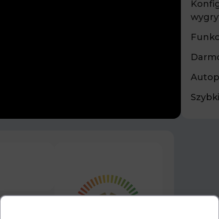
Konfi
wygry
Funkc
Darmo
Autop
Szybki