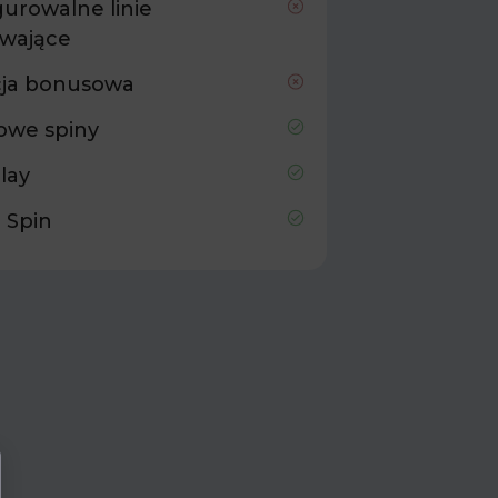
gurowalne linie
wające
ja bonusowa
we spiny
lay
 Spin