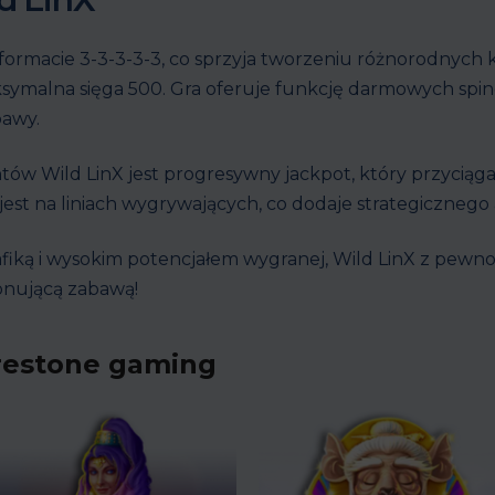
 formacie 3-3-3-3-3, co sprzyja tworzeniu różnorodnych
ksymalna sięga 500. Gra oferuje funkcję darmowych spin
bawy.
ów Wild LinX jest progresywny jackpot, który przycią
est na liniach wygrywających, co dodaje strategicznego
rafiką i wysokim potencjałem wygranej, Wild LinX z pewno
cjonującą zabawą!
restone gaming