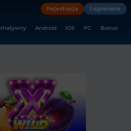
Rejestracja
Logowanie
ternatywny
Android
iOS
PC
Bonus