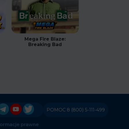
Mega Fire Blaze:
Breaking Bad
POMOC
8 (800) 5-111-499
formacje prawne