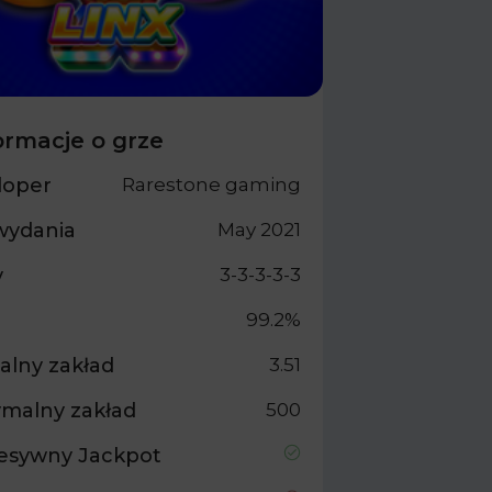
ormacje o grze
loper
Rarestone gaming
wydania
May 2021
y
3-3-3-3-3
99.2%
alny zakład
3.51
malny zakład
500
esywny Jackpot