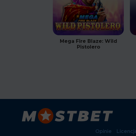
Mega Fire Blaze: Wild
Pistolero
Opinie
Licencj