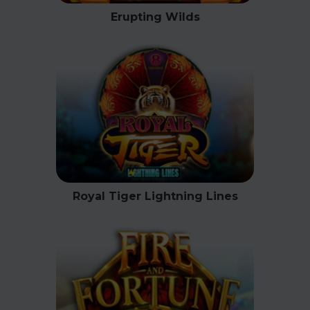
Erupting Wilds
Royal Tiger Lightning Lines