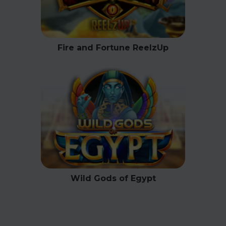
Fire and Fortune ReelzUp
Wild Gods of Egypt