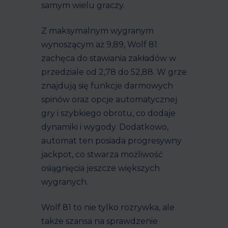
samym wielu graczy.
Z maksymalnym wygranym
wynoszącym aż 9,89, Wolf 81
zachęca do stawiania zakładów w
przedziale od 2,78 do 52,88. W grze
znajdują się funkcje darmowych
spinów oraz opcje automatycznej
gry i szybkiego obrotu, co dodaje
dynamiki i wygody. Dodatkowo,
automat ten posiada progresywny
jackpot, co stwarza możliwość
osiągnięcia jeszcze większych
wygranych.
Wolf 81 to nie tylko rozrywka, ale
także szansa na sprawdzenie