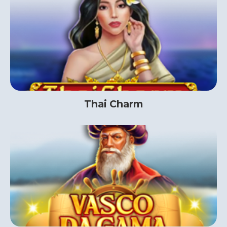
Thai Charm