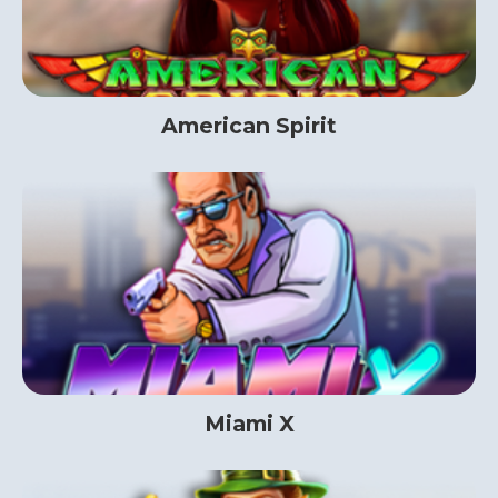
American Spirit
Miami X