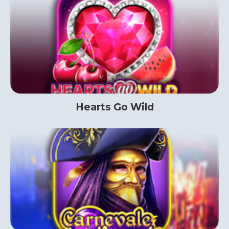
Hearts Go Wild