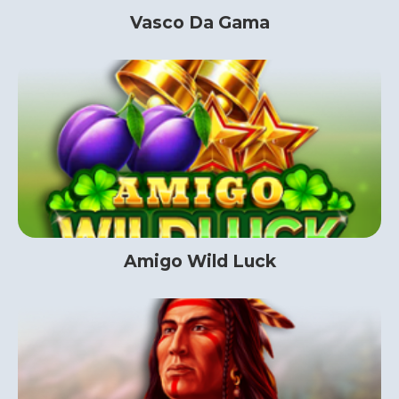
Vasco Da Gama
Amigo Wild Luck