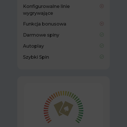
Konfigurowalne linie
wygrywające
Funkcja bonusowa
Darmowe spiny
Autoplay
Szybki Spin