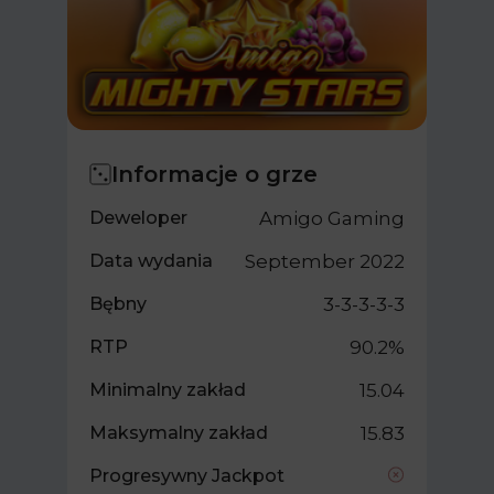
Informacje o grze
Deweloper
Amigo Gaming
Data wydania
September 2022
Bębny
3-3-3-3-3
RTP
90.2%
Minimalny zakład
15.04
Maksymalny zakład
15.83
Progresywny Jackpot