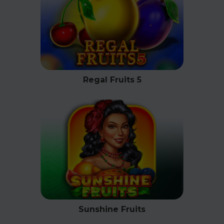
Regal Fruits 5
Sunshine Fruits