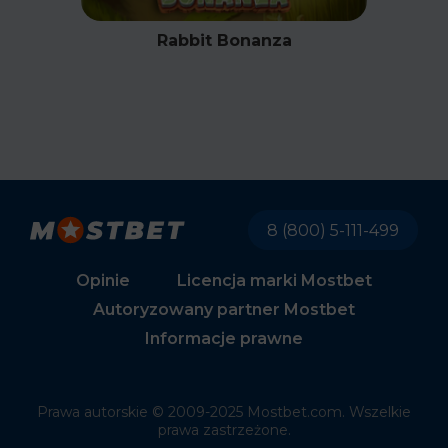
Rabbit Bonanza
8 (800) 5-111-499
Opinie
Licencja marki Mostbet
Autoryzowany partner Mostbet
Informacje prawne
Prawa autorskie © 2009-2025 Mostbet.com. Wszelkie
prawa zastrzeżone.