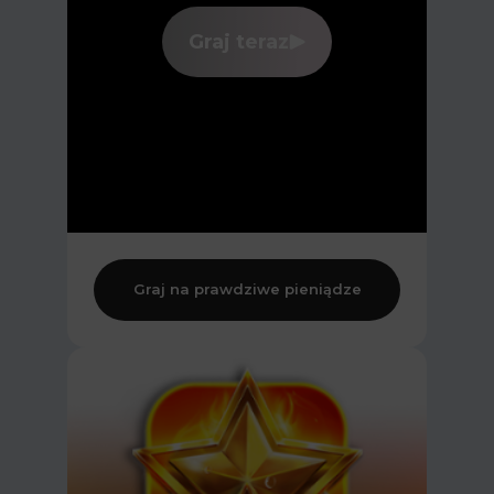
Graj teraz
Graj na prawdziwe pieniądze