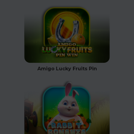
Amigo Lucky Fruits Pin