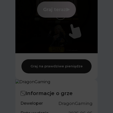
Graj teraz
Graj na prawdziwe pieniądze
Informacje o grze
Deweloper
DragonGaming