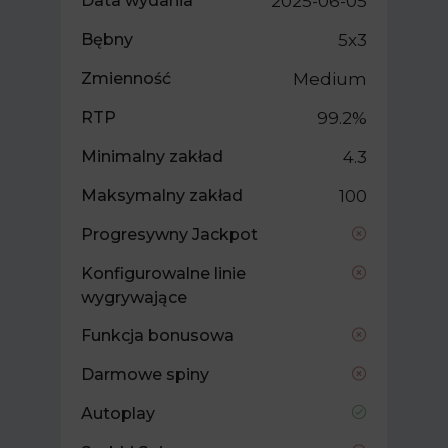
Data wydania
2025-06-05
Bębny
5x3
Zmienność
Medium
RTP
99.2%
Minimalny zakład
4.3
Maksymalny zakład
100
Progresywny Jackpot
Konfigurowalne linie
wygrywające
Funkcja bonusowa
Darmowe spiny
Autoplay