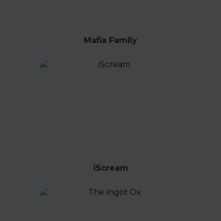
Mafia Family
iScream