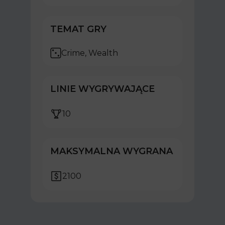
TEMAT GRY
Crime, Wealth
LINIE WYGRYWAJĄCE
10
MAKSYMALNA WYGRANA
2100